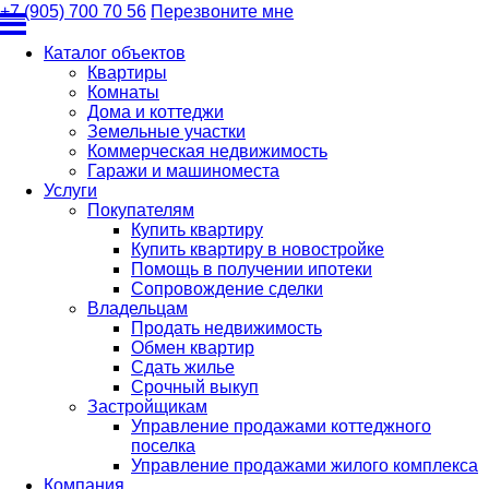
+7 (905) 700 70 56
Перезвоните мне
Каталог объектов
Квартиры
Комнаты
Дома и коттеджи
Земельные участки
Коммерческая недвижимость
Гаражи и машиноместа
Услуги
Покупателям
Купить квартиру
Купить квартиру в новостройке
Помощь в получении ипотеки
Сопровождение сделки
Владельцам
Продать недвижимость
Обмен квартир
Сдать жилье
Срочный выкуп
Застройщикам
Управление продажами коттеджного
поселка
Управление продажами жилого комплекса
Компания