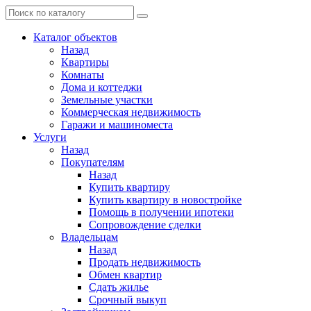
Каталог объектов
Назад
Квартиры
Комнаты
Дома и коттеджи
Земельные участки
Коммерческая недвижимость
Гаражи и машиноместа
Услуги
Назад
Покупателям
Назад
Купить квартиру
Купить квартиру в новостройке
Помощь в получении ипотеки
Сопровождение сделки
Владельцам
Назад
Продать недвижимость
Обмен квартир
Сдать жилье
Срочный выкуп