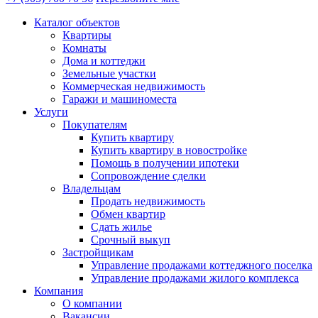
Каталог объектов
Квартиры
Комнаты
Дома и коттеджи
Земельные участки
Коммерческая недвижимость
Гаражи и машиноместа
Услуги
Покупателям
Купить квартиру
Купить квартиру в новостройке
Помощь в получении ипотеки
Сопровождение сделки
Владельцам
Продать недвижимость
Обмен квартир
Сдать жилье
Срочный выкуп
Застройщикам
Управление продажами коттеджного поселка
Управление продажами жилого комплекса
Компания
О компании
Вакансии